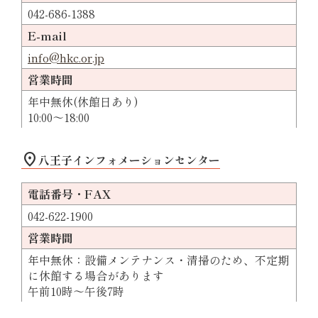
042-686-1388
E-mail
info@hkc.or.jp
営業時間
年中無休(休館日あり)
10:00～18:00
location_on
八王子インフォメーションセンター
電話番号・FAX
042-622-1900
営業時間
年中無休：設備メンテナンス・清掃のため、不定期
に休館する場合があります
午前10時～午後7時