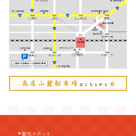
観光スポット
play_arrow