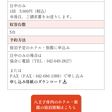
日中のみ
1回 5,000円（税込）
※後日、ご請求書をお送りします。
収容台数
5台
予約方法
宿泊予定のホテル・旅館に申込み
日中のみの場合は
協会に電話（TEL：042-649-2827）
または
FAX（FAX：042-686-1388）で申し込み
download
申し込み用紙のダウンロード
八王子市内のホテル・旅
館の宿泊情報はこちら