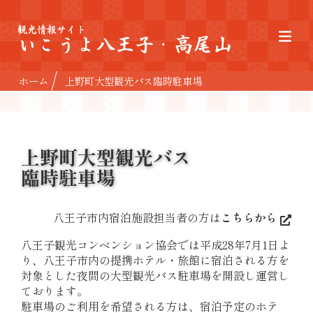
観光情報サイト
いこうよ八王子・高尾山
ホーム
上野町大型観光バス臨時駐車場
上野町大型観光バス
臨時駐車場
八王子市内宿泊施設担当者の方は
こちらから
八王子観光コンベンション協会では平成28年7月1日よ
り、八王子市内の提携ホテル・旅館に宿泊される方を
対象とした夜間の大型観光バス駐車場を開設し運営し
ております。
駐車場のご利用を希望される方は、宿泊予定のホテ