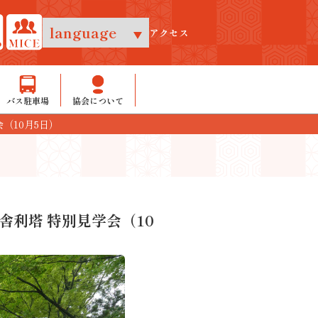
アクセス
バス駐車場
協会について
（10月5日）
利塔 特別見学会（10