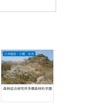
公共施設・公園
自然
森林総合研究所多摩森林科学園