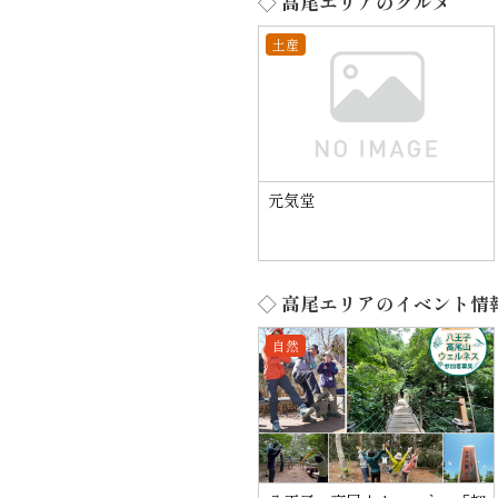
◇ 高尾エリアのグルメ
土産
元気堂
◇ 高尾エリアのイベント情
自然