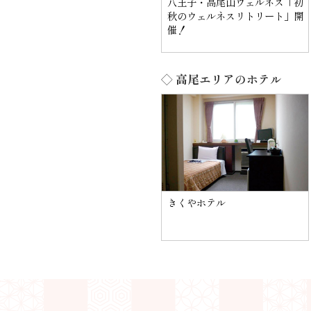
八王子・高尾山ウェルネス「初
秋のウェルネスリトリート」開
催！
◇ 高尾エリアのホテル
きくやホテル