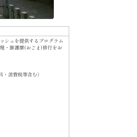
ッシュを提供するプログラム
理・御護摩(おごま)修行をお
険料・消費税等含む）