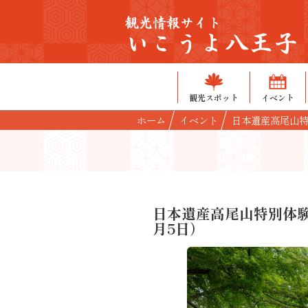
観光情報サイト
いこうよ八王子
観光スポット
イベント
ホーム
イベント
日本遺産高尾山特
日本遺産高尾山特別体験
月5日）