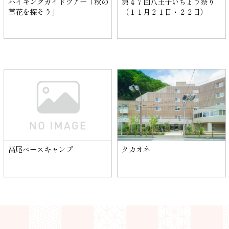
ハイキングガイドツアー「秋の
第４７回八王子いちょう祭り
草花を探そう」
（１１月２１日・２２日）
高尾ベースキャンプ
タカオネ