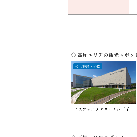
◇ 高尾エリアの観光スポッ
公共施設・公園
エスフォルタアリーナ八王子