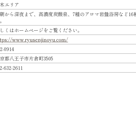
木エリア
朝から深夜まで、高濃度炭酸泉、7種のアロマ岩盤浴房など16
。
しくはホームページをご覧ください。
tps://www.ryusenjinoyu.com/
2-0914
京都八王子市片倉町3505
2-632-2611