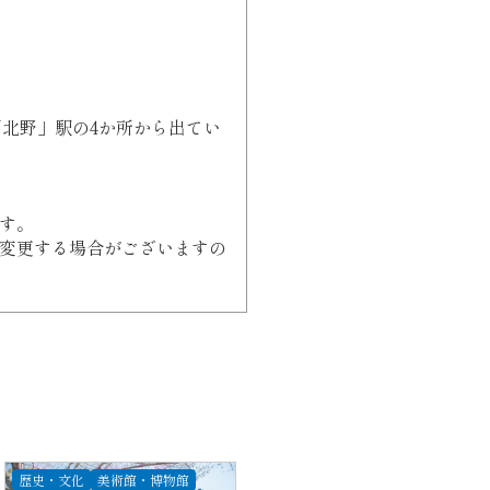
「北野」駅の4か所から出てい
す。
変更する場合がございますの
歴史・文化
美術館・博物館