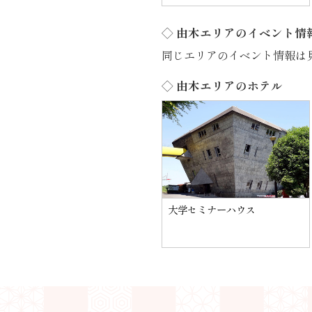
◇ 由木エリアのイベント情
同じエリアのイベント情報は
◇ 由木エリアのホテル
大学セミナーハウス