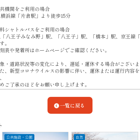
共機関をご利用の場合
R横浜線「片倉駅」より徒歩15分
料シャトルバスをご利用の場合
R「八王子みなみ野」駅、「八王子」駅、「橋本」駅、京王線
す。
刻表や発着所はホームページでご確認ください。
象・道路状況等の変化により、遅延・運休する場合がございま
た、新型コロナウイルスの影響に伴い、運休または運行内容を
、
めご了承のほどをお願い申し上げます。
一覧に戻る
ト
公共施設・公園
自然