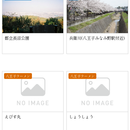
都立長沼公園
兵衛川(八王子みなみ野駅付近)
八王子ラーメン
八王子ラーメン
えびす丸
しょうしょう