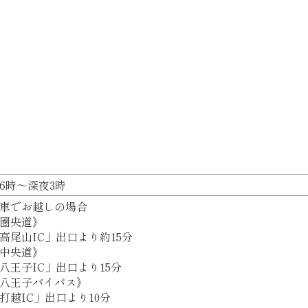
6時～深夜3時
車でお越しの場合
圏央道》
高尾山IC」出口より約15分
中央道》
八王子IC」出口より15分
八王子バイパス》
打越IC」出口より10分