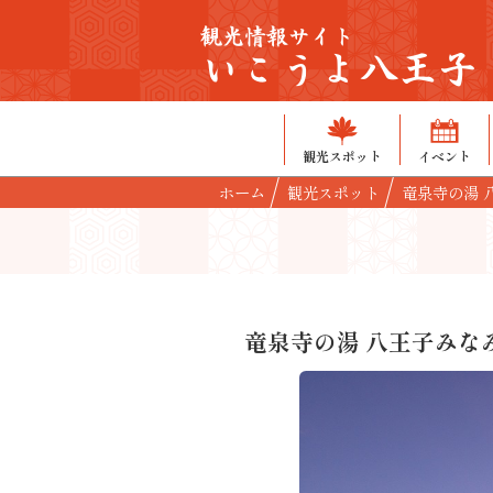
観光情報サイト
いこうよ八王子
観光スポット
イベント
ホーム
観光スポット
竜泉寺の湯 
竜泉寺の湯 八王子みな