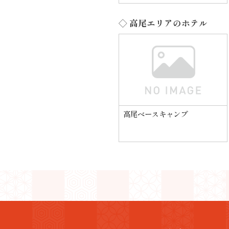
◇ 高尾エリアのホテル
高尾ベースキャンプ