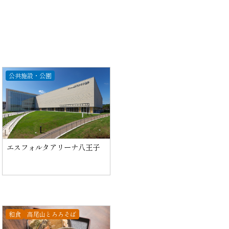
公共施設・公園
エスフォルタアリーナ八王子
和食
高尾山とろろそば