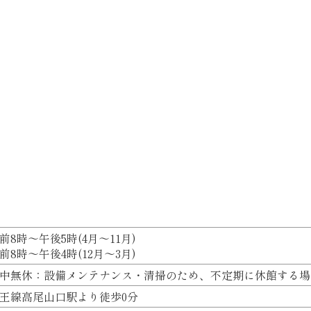
前8時～午後5時(4月～11月)
前8時～午後4時(12月～3月)
中無休：設備メンテナンス・清掃のため、不定期に休館する場
王線高尾山口駅より徒歩0分