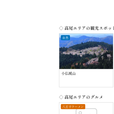
◇ 高尾エリアの観光スポッ
自然
小仏城山
◇ 高尾エリアのグルメ
八王子ラーメン