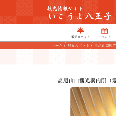
観光情報サイト
いこうよ八王子
観光スポット
イベント
ホーム
観光スポット
高尾山口観
高尾山口観光案内所（