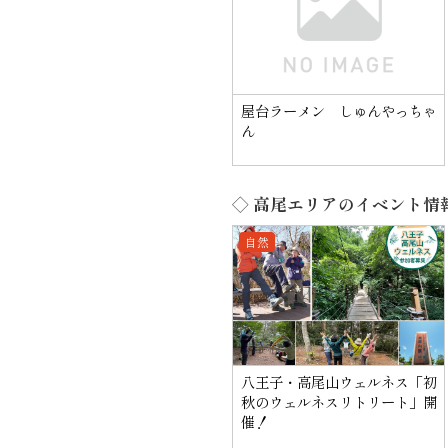
屋台ラーメン しゅんやっちゃ
ん
◇ 高尾エリアのイベント情
自然
八王子・高尾山ウェルネス「初
秋のウェルネスリトリート」開
催！