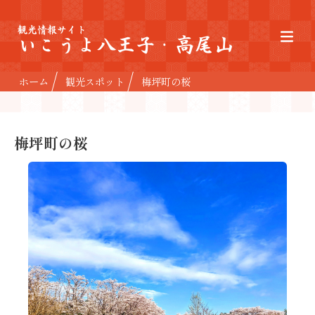
観光情報サイト
いこうよ八王子・高尾山
ホーム
観光スポット
梅坪町の桜
梅坪町の桜