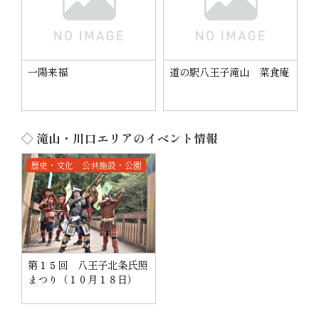
一陽来福
道の駅八王子滝山 菜食庵
◇ 滝山・川口エリアのイベント情報
歴史・文化
公共施設・公園
第１５回 八王子北条氏照
まつり（１０月１８日）