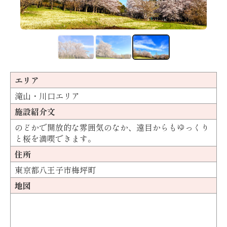
エリア
滝山・川口エリア
施設紹介文
のどかで開放的な雰囲気のなか、遠目からもゆっくり
と桜を満喫できます。
住所
東京都八王子市梅坪町
地図