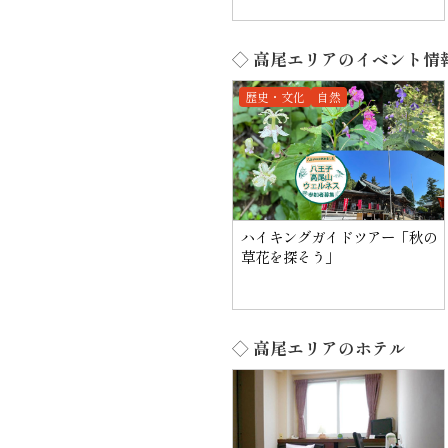
◇ 高尾エリアのイベント情
歴史・文化
自然
ハイキングガイドツアー「秋の
草花を探そう」
◇ 高尾エリアのホテル