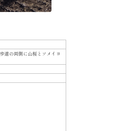
歩道の両側に山桜とソメイヨ