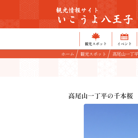
観光情報サイト
いこうよ八王子
観光スポット
イベント
ホーム
観光スポット
高尾山一丁
高尾山一丁平の千本桜