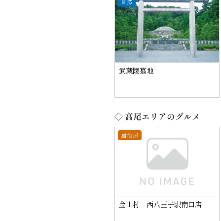
自然
武蔵陵墓地
◇ 高尾エリアのグルメ
居酒屋
金山村 西八王子駅南口店