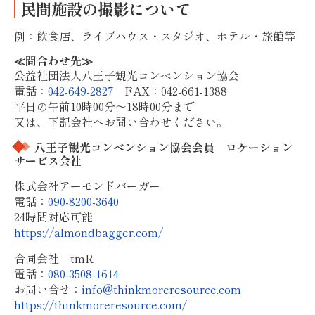
民間施設の撮影について
例：飲食店、ライブハウス・スタジオ、ホテル・旅館等
≪問合わせ先≫
公益社団法人八王子観光コンベンション協会
電話：
042-649-2827
FAX：042-661-1388
平日の午前10時00分～18時00分まで
又は、下記会社へお問い合わせください。
八王子観光コンベンション協会会員 ロケーション
サービス会社
株式会社アーモンドバーガー
電話：
090-8200-3640
24時間対応可能
https://almondbagger.com/
合同会社 tmR
電話：
080-3508-1614
お問い合せ：
info@thinkmoreresource.com
https://thinkmoreresource.com/