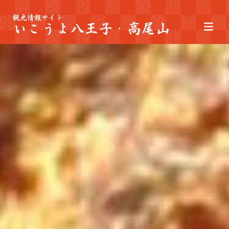
観光情報サイト
いこうよ八王子・高尾山