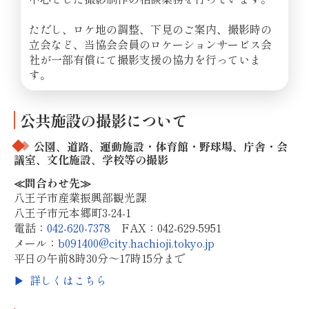
ただし、ロケ地の調整、下見のご案内、撮影時の
立会など、当協会会員のロケーションサービス会
社が一部有償にて撮影支援の協力を行っていま
す。
公共施設の撮影について
公園、道路、運動施設・体育館・野球場、庁舎・会
議室、文化施設、学校等の撮影
≪問合わせ先≫
八王子市産業振興部観光課
八王子市元本郷町3-24-1
電話：
042-620-7378
FAX：042-629-5951
メール：
b091400@city.hachioji.tokyo.jp
平日の午前8時30分～17時15分まで
詳しくはこちら