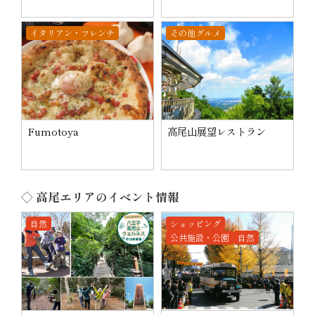
イタリアン・フレンチ
その他グルメ
Fumotoya
高尾山展望レストラン
◇ 高尾エリアのイベント情報
自然
ショッピング
公共施設・公園
自然