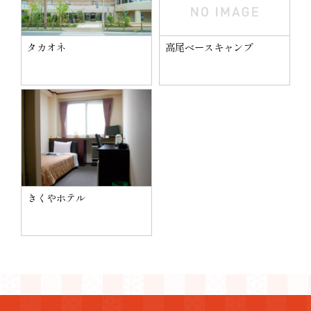
タカオネ
高尾ベースキャンプ
きくやホテル