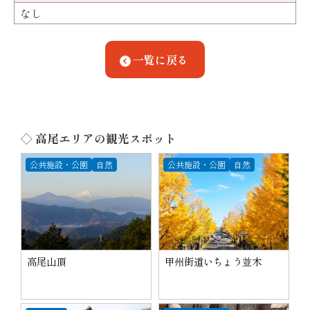
なし
一覧に戻る
◇ 高尾エリアの観光スポット
公共施設・公園
自然
公共施設・公園
自然
高尾山頂
甲州街道いちょう並木