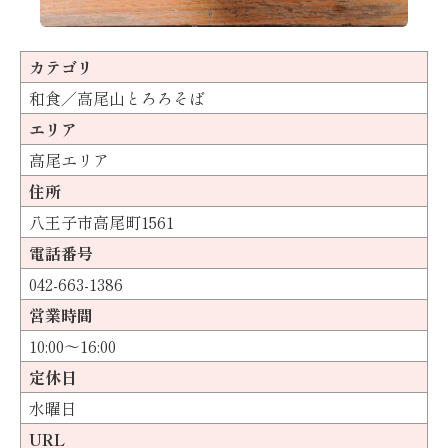
カテゴリ
和食／高尾山とろろそば
エリア
高尾エリア
住所
八王子市高尾町1561
電話番号
042-663-1386
営業時間
10:00〜16:00
定休日
水曜日
URL