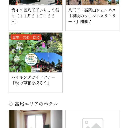
第４７回八王子いちょう祭
八王子・高尾山ウェルネス
り（１１月２１日・２２
「初秋のウェルネスリトリ
日）
ート」開催！
歴史・文化
自然
ハイキングガイドツアー
「秋の草花を探そう」
◇ 高尾エリアのホテル