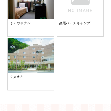
きくやホテル
高尾ベースキャンプ
タカオネ