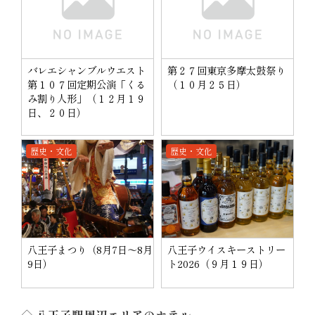
バレエシャンブルウエスト
第２７回東京多摩太鼓祭り
第１０７回定期公演「くる
（１０月２５日）
み割り人形」（１２月１９
日、２０日）
歴史・文化
歴史・文化
八王子まつり（8月7日～8月
八王子ウイスキーストリー
9日）
ト2026（９月１９日）