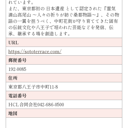
れています。
また、東京都初の 日本遺産 として認定された『霊気
満山高尾山 ～人々の祈りが紡ぐ桑都物語～』、その物
語の一翼を担うべく、中町花街が守り育ててきた固有
の伝統文化や八王子で培われた芸能などを発信、伝
承、継承する場を創造します。
URL
https://sototerrace.com/
郵便番号
192-0085
住所
東京都八王子市中町11-8
電話番号
HCL合同会社042-686-0500
地図