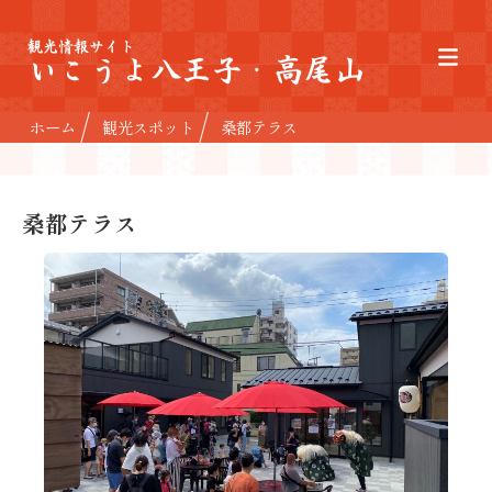
観光情報サイト
いこうよ八王子・高尾山
ホーム
観光スポット
桑都テラス
桑都テラス