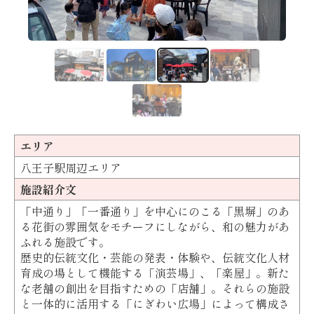
エリア
八王子駅周辺エリア
施設紹介文
「中通り」「一番通り」を中心にのこる「黒塀」のあ
る花街の雰囲気をモチーフにしながら、和の魅力があ
ふれる施設です。
歴史的伝統文化・芸能の発表・体験や、伝統文化人材
育成の場として機能する「演芸場」、「楽屋」。新た
な老舗の創出を目指すための「店舗」。それらの施設
と一体的に活用する「にぎわい広場」によって構成さ