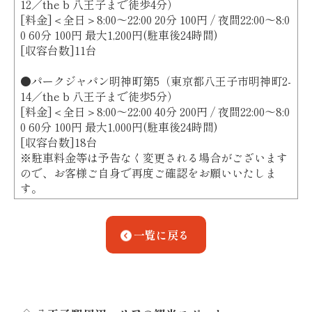
12／the b 八王子まで徒歩4分）
[料金]＜全日＞8:00～22:00 20分 100円 / 夜間22:00～8:0
0 60分 100円 最大1,200円(駐車後24時間)
[収容台数]11台
●パークジャパン明神町第5（東京都八王子市明神町2-
14／the b 八王子まで徒歩5分）
[料金]＜全日＞8:00～22:00 40分 200円 / 夜間22:00～8:0
0 60分 100円 最大1,000円(駐車後24時間)
[収容台数]18台
※駐車料金等は予告なく変更される場合がございます
ので、お客様ご自身で再度ご確認をお願いいたしま
す。
一覧に戻る