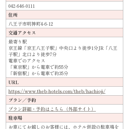
042-646-0111
住所
八王子市明神町4-6-12
交通アクセス
最寄り駅
京王線「京王八王子駅」中央口より徒歩1分JR「八王
子駅」北口より徒歩7分
電車でのアクセス
「東京駅」から電車で約55分
「新宿駅」から電車で約35分
URL
https://www.theb-hotels.com/theb/hachioji/
プラン／予約
プラン詳細・予約はこちら（外部サイト）
駐車場
お車にてお越しのお客様には、ホテル併設の駐車場を