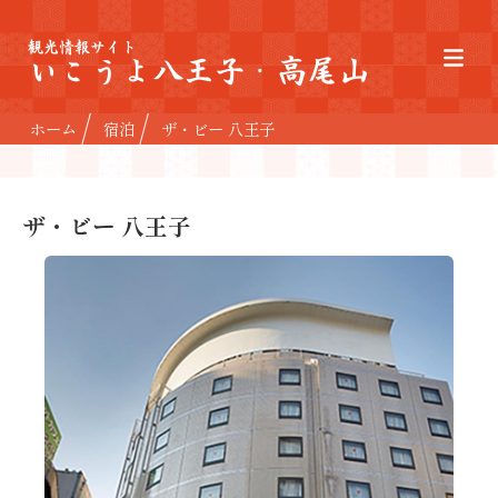
観光情報サイト
いこうよ八王子・高尾山
ホーム
宿泊
ザ・ビー 八王子
ザ・ビー 八王子