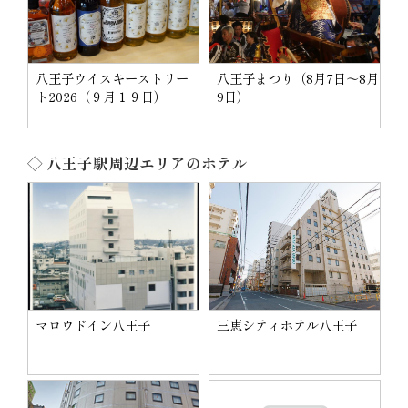
八王子ウイスキーストリー
八王子まつり（8月7日～8月
ト2026（９月１９日）
9日）
◇ 八王子駅周辺エリアのホテル
マロウドイン八王子
三恵シティホテル八王子