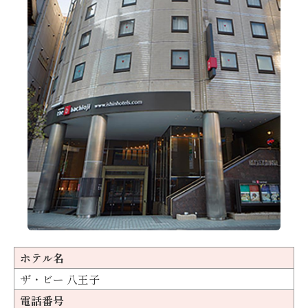
ホテル名
ザ・ビー 八王子
電話番号