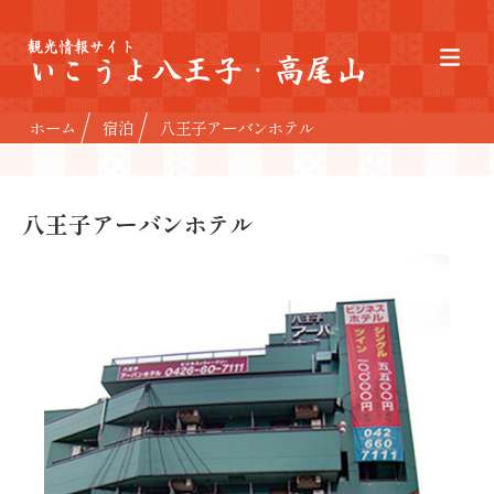
観光情報サイト
いこうよ八王子・高尾山
ホーム
宿泊
八王子アーバンホテル
八王子アーバンホテル