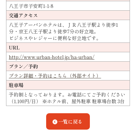
八王子市子安町1-1-8
交通アクセス
八王子アーバンホテルは、ＪＲ八王子駅より徒歩1
分・京王八王子駅より徒歩7分の好立地。
ビジネスやレジャーに便利な好立地です。
URL
http://www.urban-hotel.jp/ha-urban/
プラン／予約
プラン詳細・予約はこちら（外部サイト）
駐車場
予約制となっております。お電話にてご予約ください
（1,100円/日） ※ホテル前、屋外駐車 駐車場台数 3台
一覧に戻る