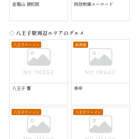
金龍山 信松院
西放射線ユーロード
◇ 八王子駅周辺エリアのグルメ
八王子ラーメン
居酒屋
八王子 響
串亭
八王子ラーメン
八王子ラーメン