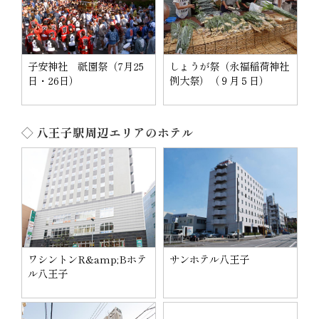
子安神社 祇園祭（7月25
しょうが祭（永福稲荷神社
日・26日）
例大祭）（９月５日）
◇ 八王子駅周辺エリアのホテル
ワシントンR&amp;Bホテ
サンホテル八王子
ル八王子