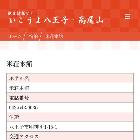
観光情報サイト
いこうよ八王子・高尾山
ホーム
宿泊
米荘本館
米荘本館
ホテル名
米荘本館
電話番号
042-643-0036
住所
八王子市明神町1-15-1
交通アクセス