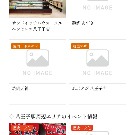
サンドイッチハウス メル
麺処 あずき
ヘンセレオ八王子店
焼肉・ホルモン
韓国料理
焼肉天神
ポポテジ 八王子店
◇ 八王子駅周辺エリアのイベント情報
歴史・文化
歴史・文化