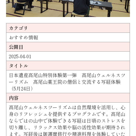
カテゴリ
おすすめ情報
公開日
2025-04-01
タイトル
日本遺産高尾山特別体験第一弾 高尾山ウェルネスツ
ーリズム 髙尾山薬王院の僧侶と交流する写経体験
（5月24日）
内容
高尾山ウェルネスツーリズムは自然環境を活用し、心
身のリフレッシュを提供するプログラムです。高尾山
ならではの山中で体験できる写経は日頃のストレスを
切り離し、リラックス効果や脳の活性効果が期待され
ます。写経後は御護摩修行や精進料理を体験していた