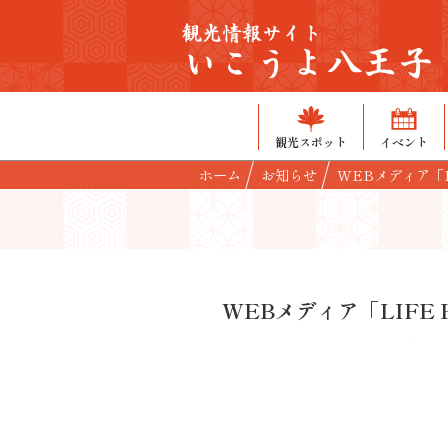
観光情報サイト
いこうよ八王子
観光スポット
イベント
ホーム
お知らせ
WEBメディア「
WEBメディア「LIF