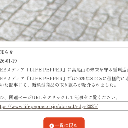
知らせ
26-01-19
EBメディア「LIFE PEPPER」に高尾山の未来を守る循環
EBメディア「LIFE PEPPER」では2025年SDGsに積極
めた記事にて、循環型商品の取り組みが紹介されました。
ひ、関連ページURLをクリックして記事をご覧ください。
tps://www.lifepepper.co.jp/abroad/sdgs2025/
一覧に戻る