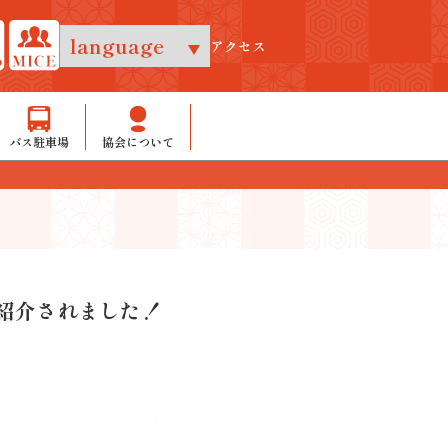
アクセス
バス駐車場
協会について
！
が紹介されました！