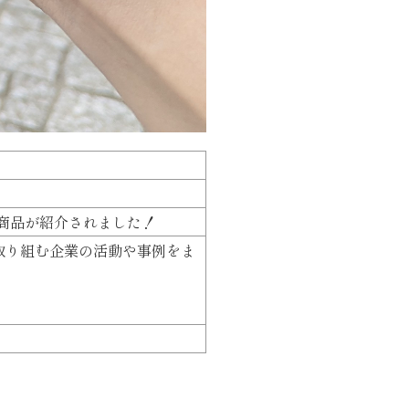
型商品が紹介されました！
的に取り組む企業の活動や事例をま