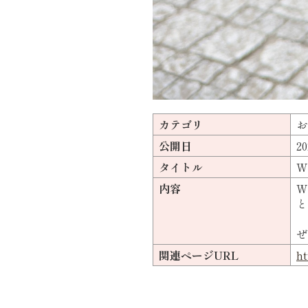
カテゴリ
お
公開日
20
タイトル
W
内容
W
と
ぜ
関連ページURL
ht