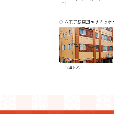
日）
◇ 八王子駅周辺エリアのホ
千代田ホテル