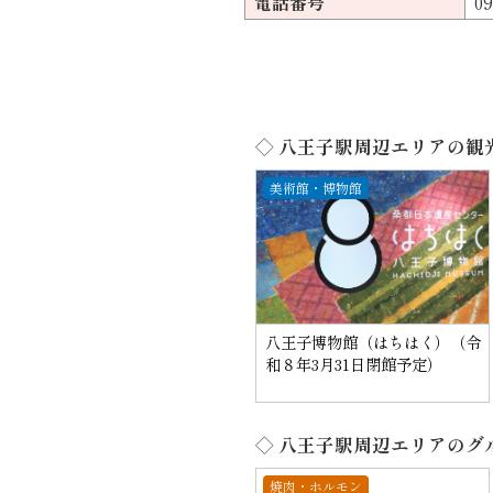
電話番号
09
◇ 八王子駅周辺エリアの観
美術館・博物館
八王子博物館（はちはく）（令
和８年3月31日閉館予定）
◇ 八王子駅周辺エリアのグ
焼肉・ホルモン