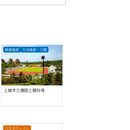
娯楽施設
公共施設・公園
上柚木公園陸上競技場
八王子ラーメン