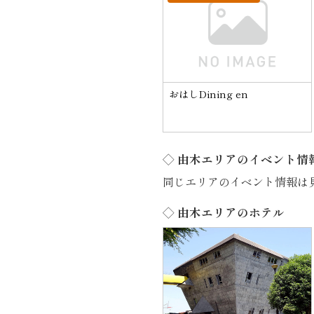
おはしDining en
◇ 由木エリアのイベント情
同じエリアのイベント情報は
◇ 由木エリアのホテル