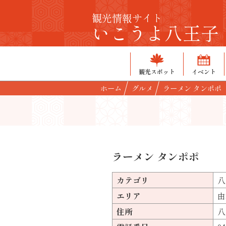
観光情報サイト
いこうよ八王子
観光スポット
イベント
ホーム
グルメ
ラーメン タンポポ
ラーメン タンポポ
カテゴリ
八
エリア
由
住所
八