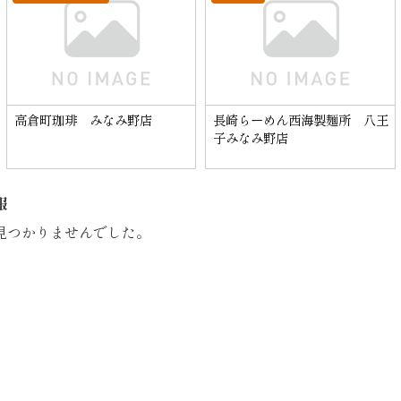
高倉町珈琲 みなみ野店
長崎らーめん西海製麺所 八王
子みなみ野店
報
見つかりませんでした。